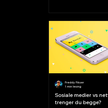
Freddy Fikser
1 min lesing
Sosiale medier vs net
trenger du begge?