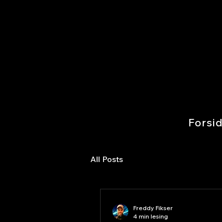
Forsi
All Posts
Freddy Fikser
4 min lesing