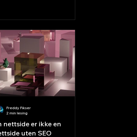
Freddy Fikser
2 min lesing
 nettside er ikke en
ettside uten SEO