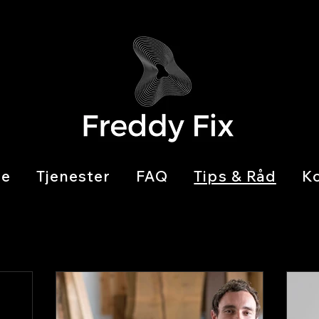
de
Tjenester
FAQ
Tips & Råd
K