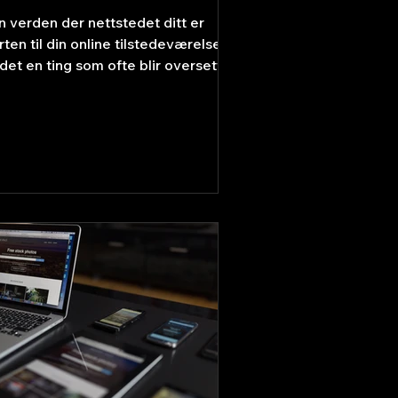
en verden der nettstedet ditt er
rten til din online tilstedeværelse,
 det en ting som ofte blir oversett
 mange: SEO, eller...