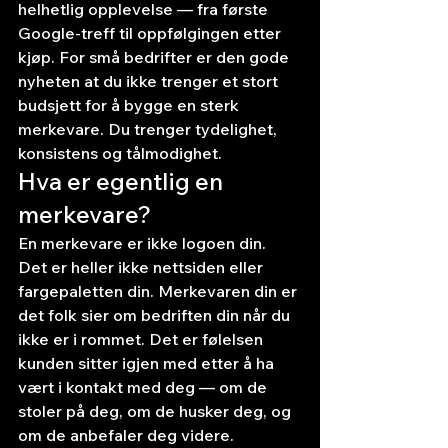
helhetlig opplevelse — fra første 
Google-treff til oppfølgingen etter 
kjøp. For små bedrifter er den gode 
nyheten at du ikke trenger et stort 
budsjett for å bygge en sterk 
merkevare. Du trenger tydelighet, 
konsistens og tålmodighet.
Hva er egentlig en 
merkevare?
En merkevare er ikke logoen din. 
Det er heller ikke nettsiden eller 
fargepaletten din. Merkevaren din er 
det folk sier om bedriften din når du 
ikke er i rommet. Det er følelsen 
kunden sitter igjen med etter å ha 
vært i kontakt med deg — om de 
stoler på deg, om de husker deg, og 
om de anbefaler deg videre.