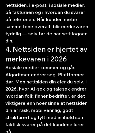
nettsiden, i e-post, i sosiale medier, 
på fakturaen og i hvordan du svarer 
på telefonen. Når kunden møter 
samme tone overalt, blir merkevaren 
tydelig — selv før de har sett logoen 
din.
4. Nettsiden er hjertet av 
merkevaren i 2026
Sosiale medier kommer og går. 
Algoritmer endrer seg. Plattformer 
dør. Men nettsiden din eier du selv. I 
2026, hvor AI-søk og talesøk endrer 
hvordan folk finner bedrifter, er det 
viktigere enn noensinne at nettsiden 
din er rask, mobilvennlig, godt 
strukturert og fylt med innhold som 
faktisk svarer på det kundene lurer 
på.