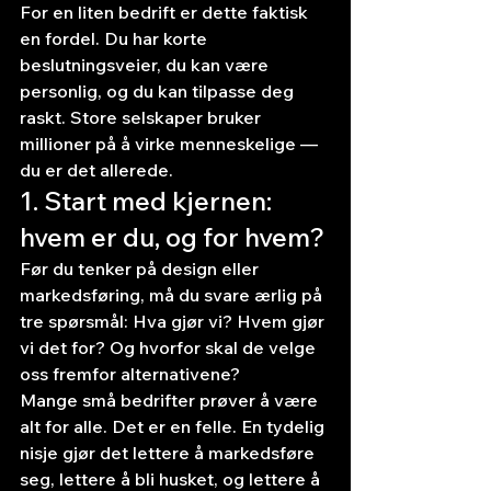
For en liten bedrift er dette faktisk 
en fordel. Du har korte 
beslutningsveier, du kan være 
personlig, og du kan tilpasse deg 
raskt. Store selskaper bruker 
millioner på å virke menneskelige — 
du er det allerede.
1. Start med kjernen: 
hvem er du, og for hvem?
Før du tenker på design eller 
markedsføring, må du svare ærlig på 
tre spørsmål: Hva gjør vi? Hvem gjør 
vi det for? Og hvorfor skal de velge 
oss fremfor alternativene?
Mange små bedrifter prøver å være 
alt for alle. Det er en felle. En tydelig 
nisje gjør det lettere å markedsføre 
seg, lettere å bli husket, og lettere å 