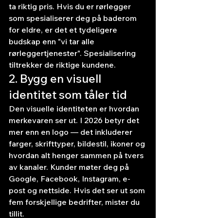
ta riktig pris. Hvis du er rørlegger 
som spesialiserer deg på baderom 
for eldre, er det et tydeligere 
budskap enn "vi tar alle 
rørleggertjenester". Spesialisering 
tiltrekker de riktige kundene.
2. Bygg en visuell 
identitet som tåler tid
Den visuelle identiteten er hvordan 
merkevaren ser ut. I 2026 betyr det 
mer enn en logo — det inkluderer 
farger, skrifttyper, bildestil, ikoner og 
hvordan alt henger sammen på tvers 
av kanaler. Kunder møter deg på 
Google, Facebook, Instagram, e-
post og nettside. Hvis det ser ut som 
fem forskjellige bedrifter, mister du 
tillit.