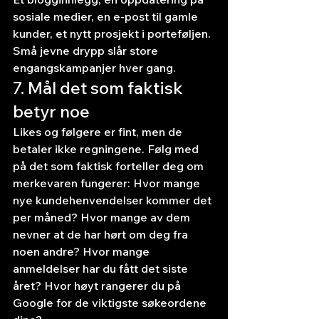
sosiale medier, en e-post til gamle 
kunder, et nytt prosjekt i porteføljen. 
Små jevne drypp slår store 
engangskampanjer hver gang.
7. Mål det som faktisk 
betyr noe
Likes og følgere er fint, men de 
betaler ikke regningene. Følg med 
på det som faktisk forteller deg om 
merkevaren fungerer: Hvor mange 
nye kundehenvendelser kommer det 
per måned? Hvor mange av dem 
nevner at de har hørt om deg fra 
noen andre? Hvor mange 
anmeldelser har du fått det siste 
året? Hvor høyt rangerer du på 
Google for de viktigste søkeordene 