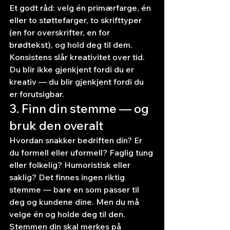
Et godt råd: velg én primærfarge, én 
eller to støttefarger, to skrifttyper 
(en for overskrifter, en for 
brødtekst), og hold deg til dem. 
Konsistens slår kreativitet over tid. 
Du blir ikke gjenkjent fordi du er 
kreativ — du blir gjenkjent fordi du 
er forutsigbar.
3. Finn din stemme — og 
bruk den overalt
Hvordan snakker bedriften din? Er 
du formell eller uformell? Faglig tung 
eller folkelig? Humoristisk eller 
saklig? Det finnes ingen riktig 
stemme — bare en som passer til 
deg og kundene dine. Men du må 
velge én og holde deg til den.
Stemmen din skal merkes på 