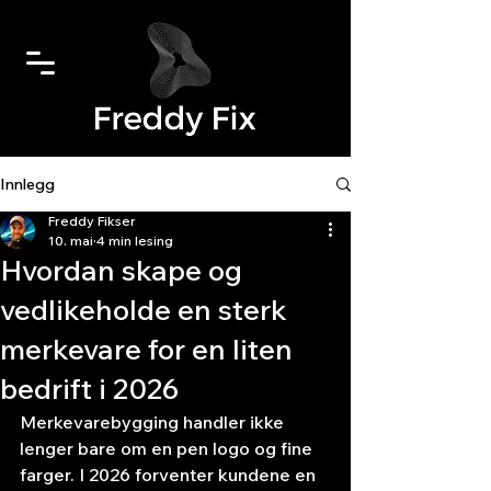
Innlegg
Freddy Fikser
10. mai
4 min lesing
Hvordan skape og
vedlikeholde en sterk
merkevare for en liten
bedrift i 2026
Merkevarebygging handler ikke 
lenger bare om en pen logo og fine 
farger. I 2026 forventer kundene en 